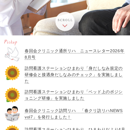
春回会クリニック通所リハ ニュースレター2026年
8月号
訪問看護ステーションひまわり「身だしなみ規定の
研修会と接遇身だしなみのチェック」を実施しまし
た
訪問看護ステーションひまわり「ベッド上のポジシ
ョニング研修」を実施しました
春回会クリニック訪問リハ 「春クリ訪リハNEWS
vol7」を発行しました！
訪問看護ステーションひまわり ひまわりだより4月