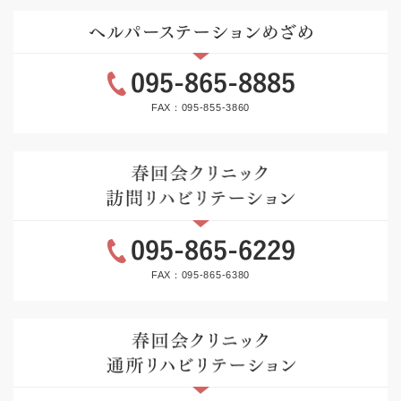
FAX：095-855-3860
FAX：095-865-6380