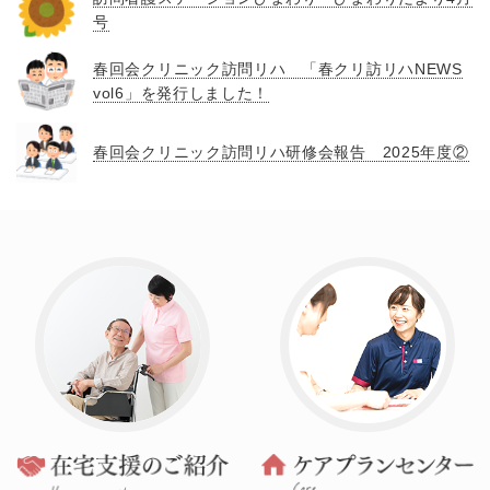
号
春回会クリニック訪問リハ 「春クリ訪リハNEWS
vol6」を発行しました！
春回会クリニック訪問リハ研修会報告 2025年度②